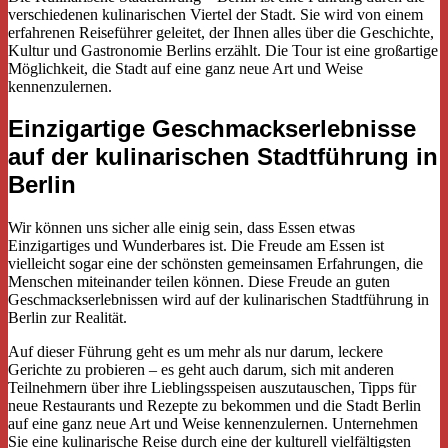
verschiedenen kulinarischen Viertel der Stadt. Sie wird von einem
erfahrenen Reiseführer geleitet, der Ihnen alles über die Geschichte,
Kultur und Gastronomie Berlins erzählt. Die
Tour ist eine großartige
Möglichkeit,
die Stadt auf eine ganz neue Art und Weise
kennenzulernen.
Einzigartige Geschmackserlebnisse
auf der kulinarischen Stadtführung in
Berlin
Wir können uns sicher alle einig sein, dass Essen etwas
Einzigartiges und Wunderbares ist. Die Freude am Essen ist
vielleicht sogar eine der schönsten gemeinsamen Erfahrungen, die
Menschen miteinander teilen können. Diese Freude an guten
Geschmackserlebnissen wird auf der kulinarischen Stadtführung in
Berlin zur Realität.
Auf dieser Führung geht es um mehr als nur darum, leckere
Gerichte zu probieren – es geht auch darum, sich mit anderen
Teilnehmern über ihre Lieblingsspeisen auszutauschen, Tipps für
neue Restaurants und Rezepte zu bekommen und die Stadt Berlin
auf eine ganz neue Art und Weise kennenzulernen. Unternehmen
Sie eine kulinarische Reise durch eine der kulturell vielfältigsten