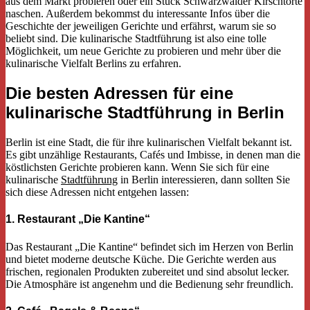
aus dem Markt probieren oder ein Stück Schwarzwälder Kirschtorte
naschen. Außerdem bekommst du interessante Infos über die
Geschichte der jeweiligen Gerichte und erfährst, warum sie so
beliebt sind. Die kulinarische Stadtführung ist also eine tolle
Möglichkeit, um neue Gerichte zu probieren und mehr über die
kulinarische Vielfalt Berlins zu erfahren.
Die besten Adressen für eine
kulinarische Stadtführung in Berlin
Berlin ist eine Stadt, die für ihre kulinarischen Vielfalt bekannt ist.
Es gibt unzählige Restaurants, Cafés und Imbisse, in denen man die
köstlichsten Gerichte probieren kann. Wenn Sie sich für eine
kulinarische
Stadtführung
in Berlin interessieren, dann sollten Sie
sich diese Adressen nicht entgehen lassen:
1. Restaurant „Die Kantine“
Das Restaurant „Die Kantine“ befindet sich im Herzen von Berlin
und bietet moderne deutsche Küche. Die Gerichte werden aus
frischen, regionalen Produkten zubereitet und sind absolut lecker.
Die Atmosphäre ist angenehm und die Bedienung sehr freundlich.