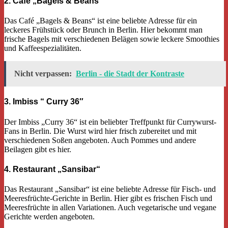
2. Café „Bagels & Beans“
Das Café „Bagels & Beans“ ist eine beliebte Adresse für ein
leckeres Frühstück oder Brunch in Berlin. Hier bekommt man
frische Bagels mit verschiedenen Belägen sowie leckere Smoothies
und Kaffeespezialitäten.
Nicht verpassen:
Berlin - die Stadt der Kontraste
3. Imbiss “ Curry 36″
Der Imbiss „Curry 36“ ist ein beliebter Treffpunkt für Currywurst-
Fans in Berlin. Die Wurst wird hier frisch zubereitet und mit
verschiedenen Soßen angeboten. Auch Pommes und andere
Beilagen gibt es hier.
4. Restaurant „Sansibar“
Das Restaurant „Sansibar“ ist eine beliebte Adresse für Fisch- und
Meeresfrüchte-Gerichte in Berlin. Hier gibt es frischen Fisch und
Meeresfrüchte in allen Variationen. Auch vegetarische und vegane
Gerichte werden angeboten.