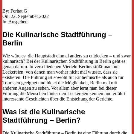
By:
Ferhat G
On:
22. September 2022
In:
Ausgehen
Die Kulinarische Stadtführung –
Berlin
Wie wäre es, die Hauptstadt einmal anders zu entdecken – und zwar
kulinarisch? Bei der Kulinarischen Stadtführung in Berlin geht es
genau darum. In verschiedenen Vierteln Berlins stößt man auf
Leckereien, von denen man vorher nicht mal wusste, dass sie
existieren. Die Führung ist sowohl für Einheimische als auch für
Touristen geeignet und bietet die Möglichkeit, Berlin mal mit
anderen Augen zu sehen. Vor allem aber lernt man bei dieser
Führung die Menschen hinter den Leckereien kennen und erfährt
interessante Geschichten über die Entstehung der Gerichte.
Was ist die Kulinarische
Stadtführung – Berlin?
Die Kulinarische Stadtführung – Berlin ist eine Führung durch die