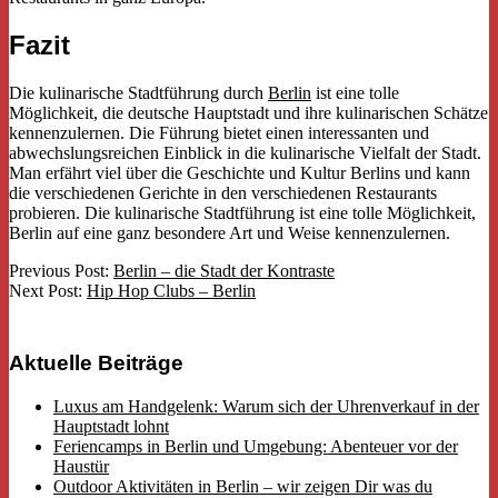
Fazit
Die kulinarische Stadtführung durch
Berlin
ist eine tolle
Möglichkeit, die deutsche Hauptstadt und ihre kulinarischen Schätze
kennenzulernen. Die Führung bietet einen interessanten und
abwechslungsreichen Einblick in die kulinarische Vielfalt der Stadt.
Man erfährt viel über die Geschichte und Kultur Berlins und kann
die verschiedenen Gerichte in den verschiedenen Restaurants
probieren. Die kulinarische Stadtführung ist eine tolle Möglichkeit,
Berlin auf eine ganz besondere Art und Weise kennenzulernen.
2022-
Previous Post:
Berlin – die Stadt der Kontraste
09-
Next Post:
Hip Hop Clubs – Berlin
22
Aktuelle Beiträge
Luxus am Handgelenk: Warum sich der Uhrenverkauf in der
Hauptstadt lohnt
Feriencamps in Berlin und Umgebung: Abenteuer vor der
Haustür
Outdoor Aktivitäten in Berlin – wir zeigen Dir was du